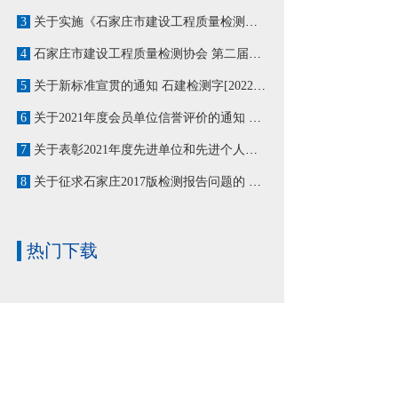
3
关于实施《石家庄市建设工程质量检测协会团体标准管理办法》的通知 石建检测字〔2023〕8号
4
石家庄市建设工程质量检测协会 第二届第六次会员大会顺利召开
5
关于新标准宣贯的通知 石建检测字[2022]6号
6
关于2021年度会员单位信誉评价的通知 石建检测字〔2022〕4号
7
关于表彰2021年度先进单位和先进个人的通知 石建检测字〔2022〕3号
8
关于征求石家庄2017版检测报告问题的 通知 石建检测字[2022]1号
热门下载