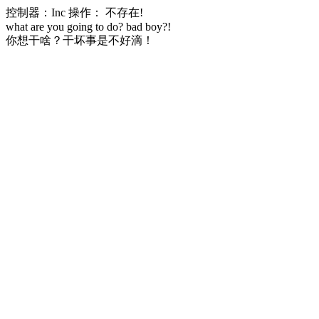
控制器：Inc 操作： 不存在!
what are you going to do? bad boy?!
你想干啥？干坏事是不好滴！