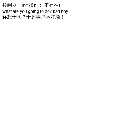
控制器：Inc 操作： 不存在!
what are you going to do? bad boy?!
你想干啥？干坏事是不好滴！