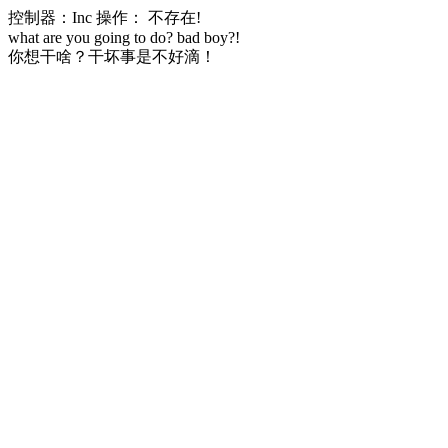
控制器：Inc 操作： 不存在!
what are you going to do? bad boy?!
你想干啥？干坏事是不好滴！