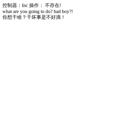
控制器：Inc 操作： 不存在!
what are you going to do? bad boy?!
你想干啥？干坏事是不好滴！