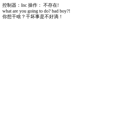
控制器：Inc 操作： 不存在!
what are you going to do? bad boy?!
你想干啥？干坏事是不好滴！