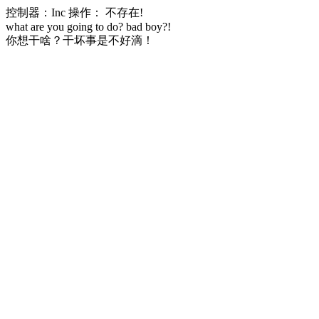
控制器：Inc 操作： 不存在!
what are you going to do? bad boy?!
你想干啥？干坏事是不好滴！