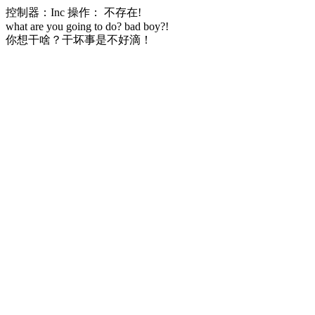
控制器：Inc 操作： 不存在!
what are you going to do? bad boy?!
你想干啥？干坏事是不好滴！