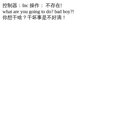
控制器：Inc 操作： 不存在!
what are you going to do? bad boy?!
你想干啥？干坏事是不好滴！