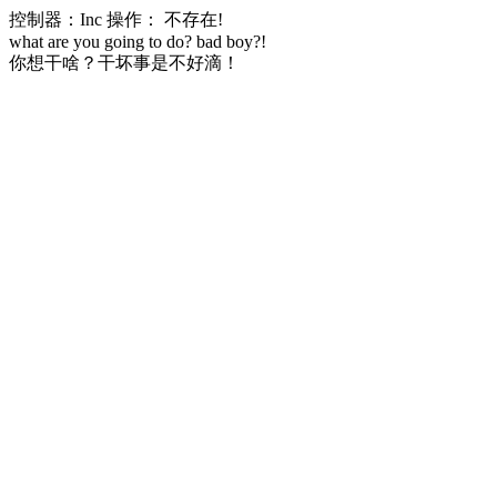
控制器：Inc 操作： 不存在!
what are you going to do? bad boy?!
你想干啥？干坏事是不好滴！