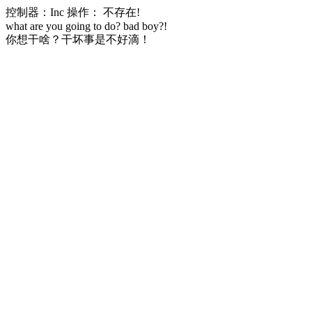
控制器：Inc 操作： 不存在!
what are you going to do? bad boy?!
你想干啥？干坏事是不好滴！