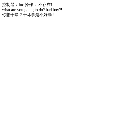
控制器：Inc 操作： 不存在!
what are you going to do? bad boy?!
你想干啥？干坏事是不好滴！